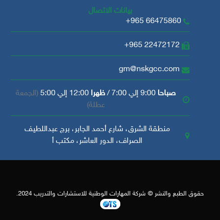
بيانات الاتصال
+965 66475860
+965 22472172
gm@nskgcc.com
صباحا
9:00 إلي 7:00 /
ظهرا
12:00 إلي 5:00
(الجمعة
عطلة)
منطقة الشرق، شارع أحمد الجابر، برج عبداللطيف
الصراف، الدور العاشر، مكتب أ
حقوق الطبع والنشر © شركة المهارات الوطنية للاستشارات والتدريب 2024.