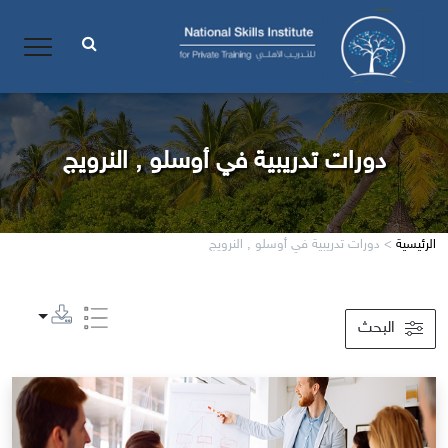
دورات تدريبية في أوسلو , النرويج
الرئيسية
>
دورات تدريبية في أوسلو , النرويج
البحث