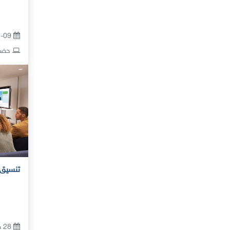
21-09 سبتمبر 2026
حضور
تنسيق ا
28