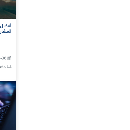
أفضل ا
المشاري
24-08 أغسطس 2026
حضور