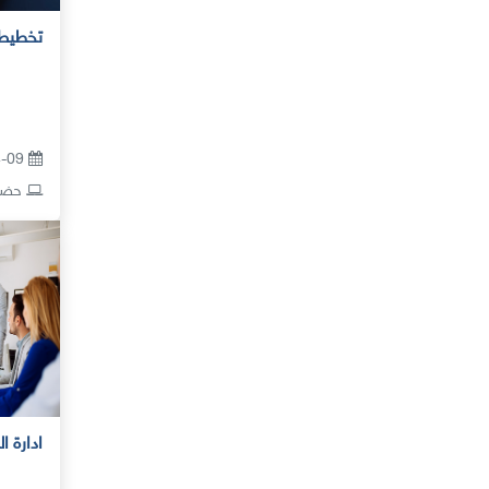
تخطيط 
14-09 سبتمبر 2026
حضور
ادارة ا