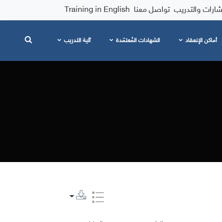
شارات والتدريب
تواصل معنا
Training in English
أماكن الإنعقاد
الشهادات المُعتمَدة
آلية التدريب