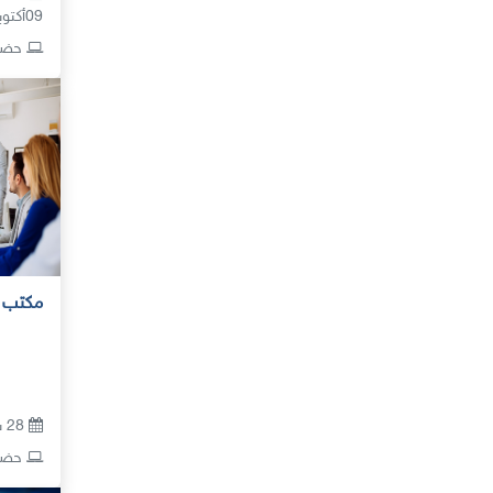
09أكتوبر 2026
حضور
مكتب ادا
28 سبتمبر - 09أكتوبر 2026
حضور