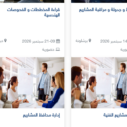
و جدولة و مراقبة المشاريع
قراءة المخططات و الفحوصات
الهندسية
برشلونة
دب
21-09 سبتمبر 2026
ية
حضورية
لمشاريع الفنية
إدارة محافظ المشاريع