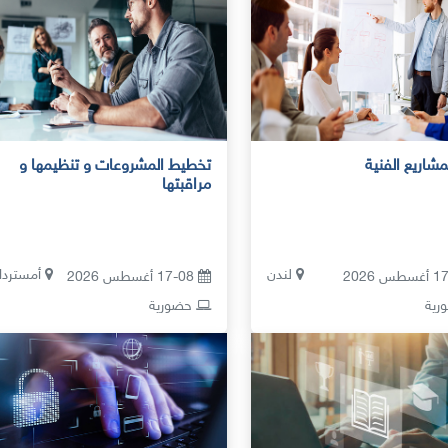
لمشاريع الفنية
تخطيط المشروعات و تنظيمها و
مراقبتها
لندن
أمستردا
17-08 أغسطس 2026
ية
حضورية