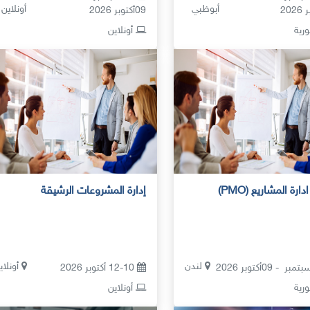
أبوظبي
أونلاين
09أكتوبر 2026
ية
أونلاين
رة المشاريع (PMO)
إدارة المشروعات الرشيقة
لندن
أونلاي
12-10 أكتوبر 2026
ية
أونلاين