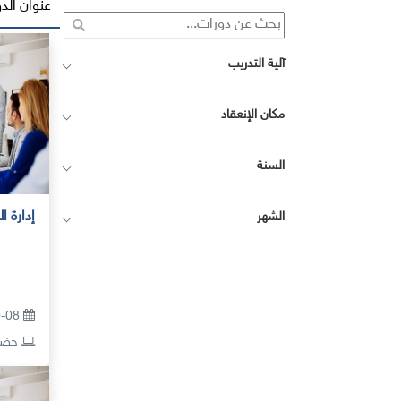
عنوان الدو
آلية التدريب
مكان الإنعقاد
السنة
إدارة 
الشهر
10-08 أغسطس 2026
حضور