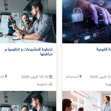
ة القيمية
تخطيط المشروعات و تنظيمها و
مراقبتها
أمستردام
لند
19-10 أكتوبر 2026
ية
حضورية