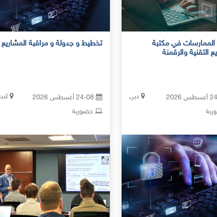
لممارسات في مكتبة
تخطيط و جدولة و مراقبة المشاريع
ع التقنية والرقمنة
دبي
لند
24-08 أغسطس 2026
ية
حضورية