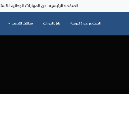
الصفحة الرئيسية
عن المهارات الوطنية للاست
البحث عن دورة تدريبية
دليل الدورات
مجالات التدريب