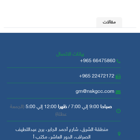
مقالات
بيانات الاتصال
+965 66475860
+965 22472172
gm@nskgcc.com
صباحا
9:00 إلي 7:00 /
ظهرا
12:00 إلي 5:00
(الجمعة
عطلة)
منطقة الشرق، شارع أحمد الجابر، برج عبداللطيف
الصراف، الدور العاشر، مكتب أ