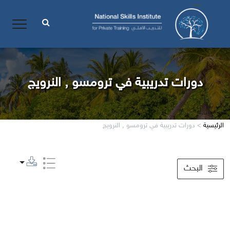
دورات تدريبية في ترومسو , النرويج
الرئيسية
>
دورات تدريبية في ترومسو , النرويج
البحث