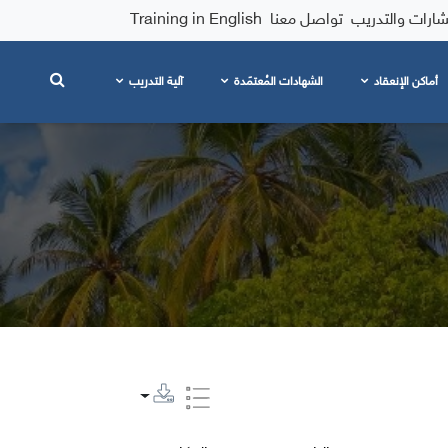
شارات والتدريب
تواصل معنا
Training in English
أماكن الإنعقاد
الشهادات المُعتمَدة
آلية التدريب