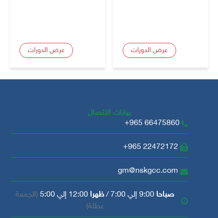
عرض الدورات
عرض الدورات
بيانات الاتصال
+965 66475860
+965 22472172
gm@nskgcc.com
صباحا
9:00 إلي 7:00 /
ظهرا
12:00 إلي 5:00
(الجمعة
عطلة)