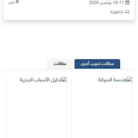
دبي
16-11 نوفمبر 2026
حضورية
مجالات تدريب أخرى
مقالات