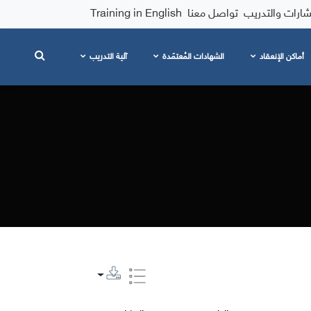
شارات والتدريب
تواصل معنا
Training in English
أماكن الإنعقاد
الشهادات المُعتمَدة
آلية التدريب