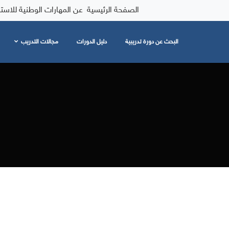
الصفحة الرئيسية
عن المهارات الوطنية للاست
البحث عن دورة تدريبية
دليل الدورات
مجالات التدريب