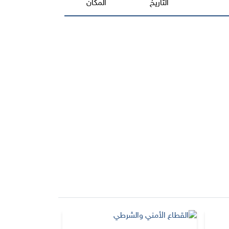
التاريخ
المكان