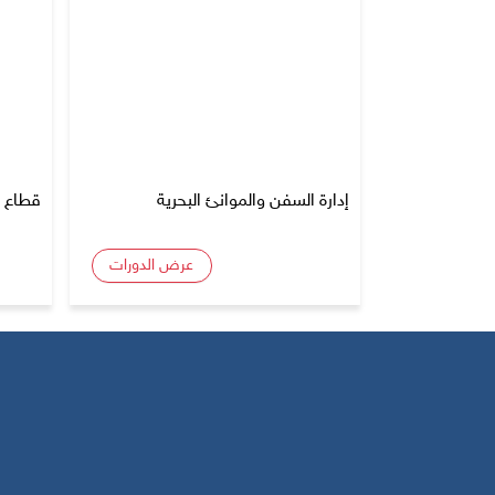
إدارة السفن والموانئ البحرية
قطاع ا
عرض الدورات